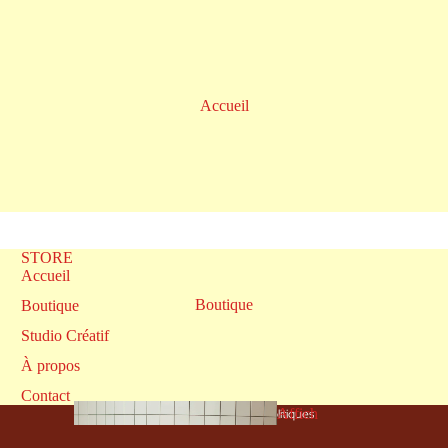
Accueil
STORE
Politique de confidentialité
Accueil
Conditions d’utilisation
Boutique
Boutique
Coordonnées
Studio Créatif
Politique de remboursement
À propos
Mentions légales
Contact
Affich
Conditions générales et politiques
es