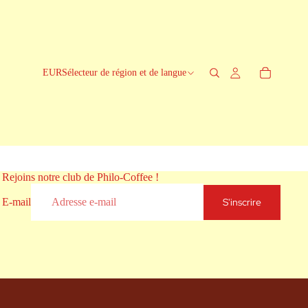
EUR
Sélecteur de région et de langue
Rejoins notre club de Philo-Coffee !
S'inscrire
E-mail