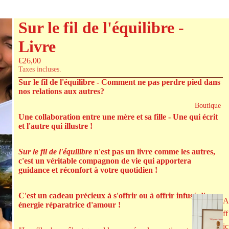
Sur le fil de l'équilibre -
Livre
€26,00
Taxes incluses.
Sur le fil de l'équilibre - Comment ne pas perdre pied dans
nos relations aux autres?
Boutique
Une collaboration entre une mère et sa fille - Une qui écrit
et l'autre qui illustre !
Sur le fil de l'équilibre
n'est pas un livre comme les autres,
c'est un véritable compagnon de vie qui apportera
guidance et réconfort à votre quotidien !
C'est un cadeau précieux à s'offrir ou à offrir infusé d'une
A
énergie réparatrice d'amour !
ff
ic